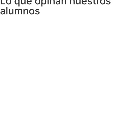
Lo que opinan nuestros
alumnos