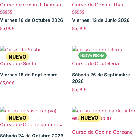
Curso de cocina Libanesa
Curso de Cocina Thai
Valorado con
Valorado
Viernes 16 de Octubre 2026
Viernes, 12 de Junio 2026
5.00
con
de 5
4.00
85,00
€
85,00
€
de 5
Curso de Sushi
Curso de Coctelería
Viernes 18 de Septiembre
Sábado 26 de Septiembre
2026
85,00
€
85,00
€
Curso de Cocina Japonesa
Curso de Cocina Coreana
Sábado 24 de Octubre 2026