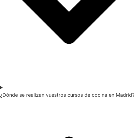
¿Dónde se realizan vuestros cursos de cocina en Madrid?