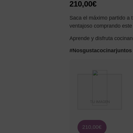
210,00
€
Saca el máximo partido a t
ventajoso comprando este 
Aprende y disfruta cocina
#Nosgustacocinarjuntos
TU IMAGEN
210,00
€