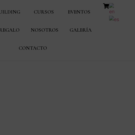
UILDING
CURSOS
EVENTOS
 REGALO
NOSOTROS
GALERÍA
CONTACTO
s