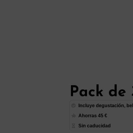
Pack de 
Incluye degustación, be
sos
Ahorras 45 €
Sin caducidad