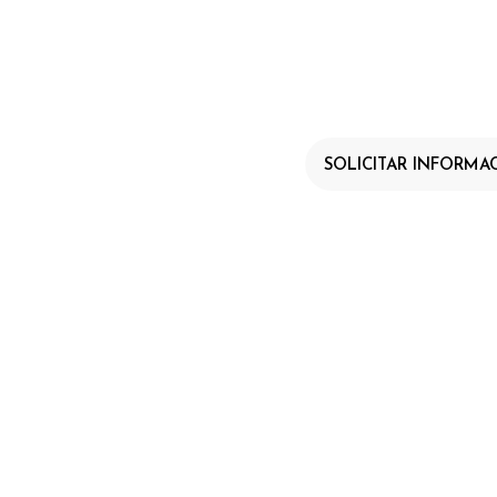
CHEF
Team Building
SOLICITAR INFORMA