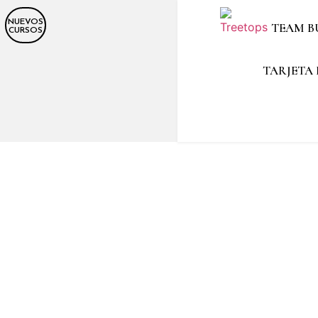
NUEVOS
TEAM B
CURSOS
TARJETA